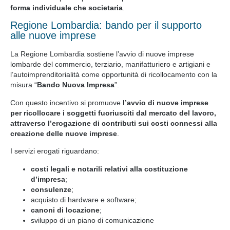
forma individuale che societaria
.
Regione Lombardia: bando per il supporto
alle nuove imprese
La Regione Lombardia sostiene l’avvio di nuove imprese
lombarde del commercio, terziario, manifatturiero e artigiani e
l’autoimprenditorialità come opportunità di ricollocamento con la
misura “
Bando Nuova Impresa
”.
Con questo incentivo si promuove
l’avvio di nuove imprese
per ricollocare i soggetti fuoriusciti dal mercato del lavoro,
attraverso l’erogazione di contributi sui costi connessi alla
creazione delle nuove imprese
.
I servizi erogati riguardano:
costi legali e notarili relativi alla costituzione
d’impresa
;
consulenze
;
acquisto di hardware e software;
canoni di locazione
;
sviluppo di un piano di comunicazione