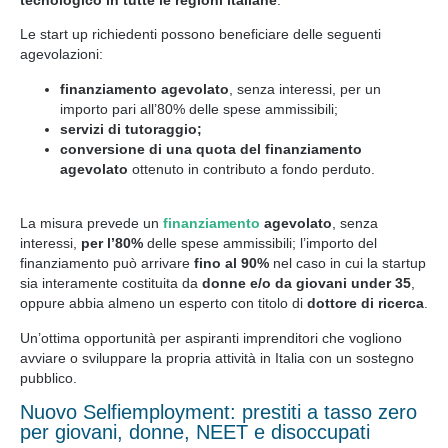
Le start up richiedenti possono beneficiare delle seguenti
agevolazioni:
finanziamento agevolato
, senza interessi, per un
importo pari all’80% delle spese ammissibili;
servizi di tutoraggio;
conversione
di una quota del finanziamento
agevolato
ottenuto in contributo a fondo perduto.
La misura prevede un
finanziamento
agevolato
, senza
interessi,
per l’80%
delle spese ammissibili; l’importo del
finanziamento può arrivare
fino al 90%
nel caso in cui la startup
sia interamente costituita da
donne e/o da giovani under 35
,
oppure abbia almeno un esperto con titolo di
dottore di ricerca
.
Un’ottima opportunità per aspiranti imprenditori che vogliono
avviare o sviluppare la propria attività in Italia con un sostegno
pubblico.
Nuovo Selfiemployment: prestiti a tasso zero
per giovani, donne, NEET e disoccupati