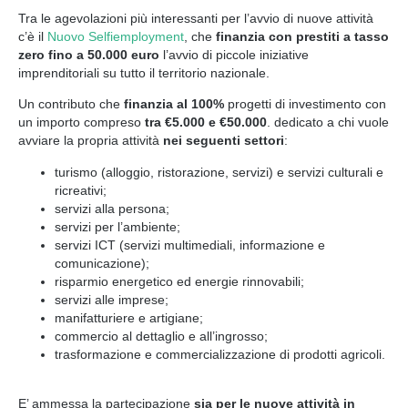
Tra le agevolazioni più interessanti per l’avvio di nuove attività
c’è il
Nuovo Selfiemployment
, che
finanzia con prestiti a tasso
zero fino a 50.000 euro
l’avvio di piccole iniziative
imprenditoriali su tutto il territorio nazionale.
Un contributo che
finanzia al 100%
progetti di investimento con
un importo compreso
tra €5.000 e €50.000
. dedicato a chi vuole
avviare la propria attività
nei seguenti settori
:
turismo (alloggio, ristorazione, servizi) e servizi culturali e
ricreativi;
servizi alla persona;
servizi per l’ambiente;
servizi ICT (servizi multimediali, informazione e
comunicazione);
risparmio energetico ed energie rinnovabili;
servizi alle imprese;
manifatturiere e artigiane;
commercio al dettaglio e all’ingrosso;
trasformazione e commercializzazione di prodotti agricoli.
E’ ammessa la partecipazione
sia per le nuove attività in