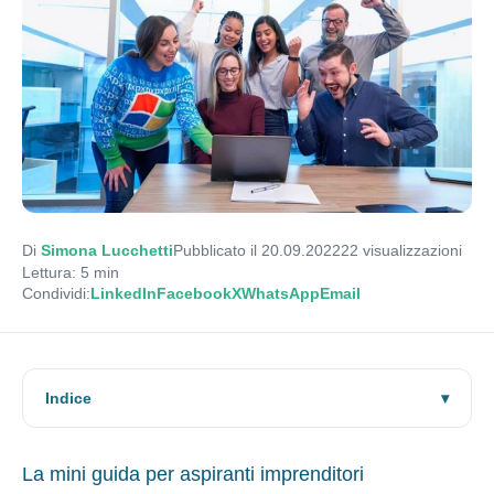
Di
Simona Lucchetti
Pubblicato il 20.09.2022
22
visualizzazioni
Lettura: 5 min
Condividi:
LinkedIn
Facebook
X
WhatsApp
Email
Indice
La mini guida per aspiranti imprenditori