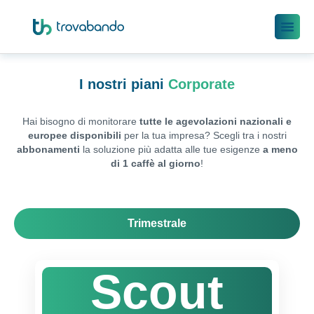
I nostri piani
Corporate
Hai bisogno di monitorare
tutte le agevolazioni nazionali e
europee
disponibili
per la tua impresa? Scegli tra i nostri
abbonamenti
la soluzione più adatta alle tue esigenze
a meno
di
1 caffè al giorno
!
Trimestrale
Scout