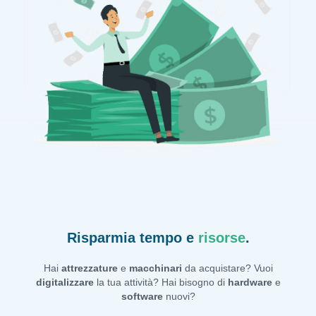
Risparmia tempo e
risorse
.
Hai
attrezzature
e
macchinari
da acquistare? Vuoi
digitalizzare
la tua attività? Hai bisogno di
hardware
e
software
nuovi?