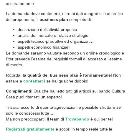
accuratamente.
La domanda deve contenere, oltre ai dati anagrafici e al profilo
del proponente, il
business plan
completo di:
descrizione dell’attività proposta
analisi del mercato e relative strategie
aspetti tecnico-produttivi ed organizzativi
aspetti economico finanziari
Le domande saranno valutate secondo un ordine cronologico e
l’iter prevede l’esame dei requisiti formali di accesso e l’esame
di merito.
Ricorda,
la qualità del business plan è fondamentale
! Non
esitare a
contattarci
se hai qualche dubbio!
Complimenti
! Ora che hai letto tutti gli articoli sul bando Cultura
Crea puoi ritenerti un esperto!
Ti sarai accorto di quante agevolazioni è possibile sfruttare se
solo le conoscessi tutte…
Ma non preoccuparti! Il team di
Trovabando
è qui per te!
Registrati gratuitamente
e scopri in tempo reale tutte le