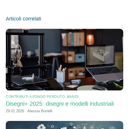
Articoli correlati
CONTRIBUTI A FONDO PERDUTO
,
BANDI
Disegni+ 2025: disegni e modelli industriali
29.01.2026 · Alessia Borrelli