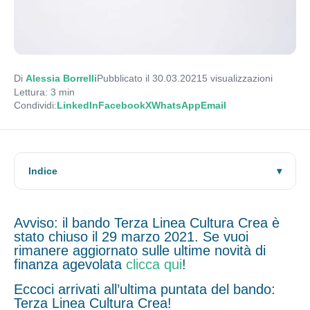
Di
Alessia Borrelli
Pubblicato il 30.03.2021
5
visualizzazioni
Lettura: 3 min
Condividi:
LinkedIn
Facebook
X
WhatsApp
Email
Indice
Avviso: il bando Terza Linea Cultura Crea è
stato chiuso il 29 marzo 2021. Se vuoi
rimanere aggiornato sulle ultime novità di
finanza agevolata
clicca qui
!
Eccoci arrivati all’ultima puntata del bando:
Terza Linea Cultura Crea!