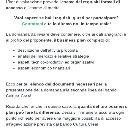
L’iter di valutazione prevede l’
esame dei requisiti formali di
accesso
e l’esame di merito.
Vuoi sapere se hai i requisiti giusti per partecipare?
Contattaci
e te lo diremo noi in tempo reale!
La domanda da inviare deve contenere, oltre ai dati anagrafici e
al profilo del proponente, il
business plan
completo di:
descrizione dell’attività proposta
analisi del mercato e relative strategie
aspetti tecnico-produttivi ed organizzativi
aspetti economico finanziari
Ecco per te l’
elenco dei documenti necessari
per la
presentazione della domanda alla seconda linea del bando
Cultura Crea!
Ricorda che, anche in questo caso, la
qualità del tuo business
plan può fare la differenza
. Descrivi in maniera accurata ogni
punto richiesto per avere una maggiore possibilità di accesso
all’agevolazione prevista dal bando Cultura Crea!