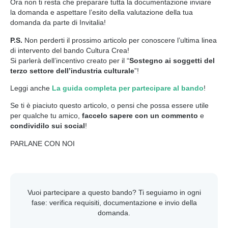
Ora non ti resta che preparare tutta la documentazione inviare
la domanda e aspettare l’esito della valutazione della tua
domanda da parte di Invitalia!
P.S.
Non perderti il prossimo articolo per conoscere l’ultima linea
di intervento del bando Cultura Crea!
Si parlerà dell’incentivo creato per il “
Sostegno ai soggetti del
terzo settore dell’industria culturale
”!
Leggi anche
La guida completa per partecipare al bando
!
Se ti è piaciuto questo articolo, o pensi che possa essere utile
per qualche tu amico,
faccelo sapere con un commento
e
condividilo sui social
!
PARLANE CON NOI
Vuoi partecipare a questo bando? Ti seguiamo in ogni
fase: verifica requisiti, documentazione e invio della
domanda.