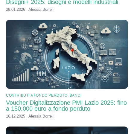
Disegni+ 2025: disegni e modelli industriali
29.01.2026 · Alessia Borrelli
CONTRIBUTI A FONDO PERDUTO
,
BANDI
Voucher Digitalizzazione PMI Lazio 2025: fino
a 150.000 euro a fondo perduto
16.12.2025 · Alessia Borrelli