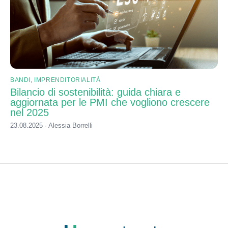
BANDI
,
IMPRENDITORIALITÀ
Bilancio di sostenibilità: guida chiara e
aggiornata per le PMI che vogliono crescere
nel 2025
23.08.2025 · Alessia Borrelli