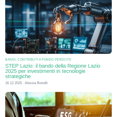
BANDI
,
CONTRIBUTI A FONDO PERDUTO
STEP Lazio: il bando della Regione Lazio
2025 per investimenti in tecnologie
strategiche
16.12.2025 · Alessia Borrelli