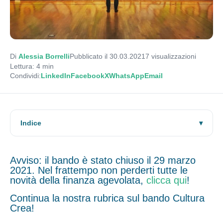
Di
Alessia Borrelli
Pubblicato il 30.03.2021
7
visualizzazioni
Lettura: 4 min
Condividi:
LinkedIn
Facebook
X
WhatsApp
Email
Indice
Avviso: il bando è stato chiuso il 29 marzo
2021. Nel frattempo non perderti tutte le
novità della finanza agevolata,
clicca qui
!
Continua la nostra rubrica sul bando Cultura
Crea!