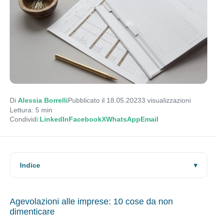
Di
Alessia Borrelli
Pubblicato il 18.05.2023
3
visualizzazioni
Lettura: 5 min
Condividi:
LinkedIn
Facebook
X
WhatsApp
Email
Indice
Agevolazioni alle imprese: 10 cose da non
dimenticare