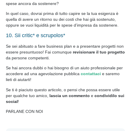
spese ancora da sostenere?
In quel caso, dovrai prima di tutto capire se la tua esigenza è
quella di avere un ritorno su dei costi che hai già sostenuto,
oppure se vuoi liquidità per le spese d’impresa da sostenere.
10. Sii critic* e scrupolos*
Se sei abituato a fare business plan e a presentare progetti non
essere presuntuoso! Fai comunque
revisionare il tuo progetto
da persone competenti.
Se hai ancora dubbi o hai bisogno di un aiuto professionale per
accedere ad una agevolazione pubblica
contattaci
e saremo
lieti di aiutarti!
Se ti è piaciuto questo articolo, o pensi che possa essere utile
per qualche tuo amico,
lascia un commento
e
condividilo sui
social
!
PARLANE CON NOI