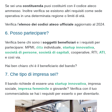
Se sei una
costituenda
puoi costituirti con il codice ateco
ammesso. Inoltre verifica se esistono altri requisiti come sede
operativa in una determinata regione o limiti di età.
Verifica l’
elenco dei codici ateco ufficiale
aggiornato al 2024.
6. Posso partecipare?
Verifica bene chi sono i
soggetti beneficiari
e i requisiti per
partecipare: MPMI,
ditta
individuale,
startup innovativa
,
società di persone
,
società di capitali
, cooperative, RTI,
ATI
,
e così via.
Hai ben chiaro chi è il beneficiario del bando?
7. Che tipo di impresa sei?
Il bando richiede di essere una
startup innovativa
, impresa
sociale,
impresa femminile
o giovanile? Verifica con il tuo
commercialista se hai i requisiti per esserlo o per diventarlo.