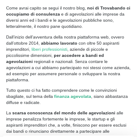
Come avrai capito se segui il nostro blog,
noi di Trovabando ci
occupiamo di consulenza
e di agevolazioni alle imprese da
diversi anni ed i bandi e le agevolazioni pubbliche sono,
letteralmente, il nostro pane quotidiano.
Dall’inizio dell’avventura della nostra piattaforma web, ovvero
dall’ottobre 2014,
abbiamo lavorato
con oltre 50 aspiranti
imprenditori,
liberi professionisti
, aziende di piccole e
piccolissime dimensioni,
per accedere a bandi ed
agevolazioni
regionali e nazionali. Senza contare le
agevolazioni a cui abbiamo partecipato noi stessi come azienda,
ad esempio per assumere personale o sviluppare la nostra
piattaforma.
Tutto questo ci ha fatto comprendere come le convinzioni
sbagliate, sul tema della
finanza agevolata
, siano abbastanza
diffuse e radicate.
La
scarsa conoscenza del mondo delle agevolazioni
alle
imprese penalizza fortemente le imprese, le startup e gli
aspiranti imprenditori che, a volte, finiscono per essere esclusi
dai bandi o rinunciano direttamente a partecipare alle