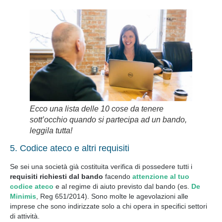
Ecco una lista delle 10 cose da tenere
sott’occhio quando si partecipa ad un bando,
leggila tutta!
5. Codice ateco e altri requisiti
Se sei una società già costituita verifica di possedere tutti i
requisiti richiesti dal bando
facendo
attenzione al tuo
codice ateco
e al regime di aiuto previsto dal bando (es.
De
Minimis
, Reg 651/2014). Sono molte le agevolazioni alle
imprese che sono indirizzate solo a chi opera in specifici settori
di attività.