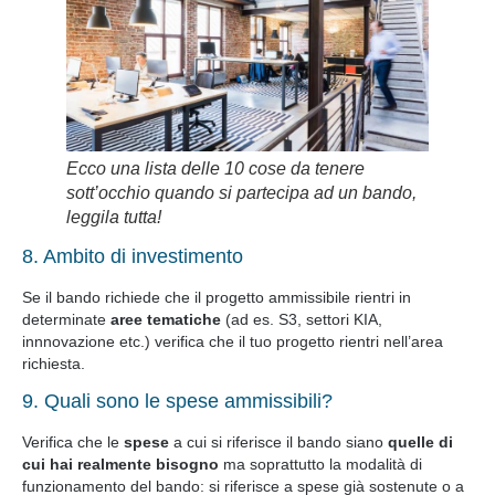
Ecco una lista delle 10 cose da tenere
sott’occhio quando si partecipa ad un bando,
leggila tutta!
8. Ambito di investimento
Se il bando richiede che il progetto ammissibile rientri in
determinate
aree tematiche
(ad es. S3, settori KIA,
innnovazione etc.) verifica che il tuo progetto rientri nell’area
richiesta.
9. Quali sono le spese ammissibili?
Verifica che le
spese
a cui si riferisce il bando siano
quelle di
cui hai realmente bisogno
ma soprattutto la modalità di
funzionamento del bando: si riferisce a spese già sostenute o a