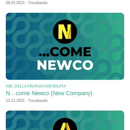
08.03.2023 · Trovabando
ABC DELLA FINANZA AGEVOLATA
N…come Newco (New Company)
13.12.2022 · Trovabando