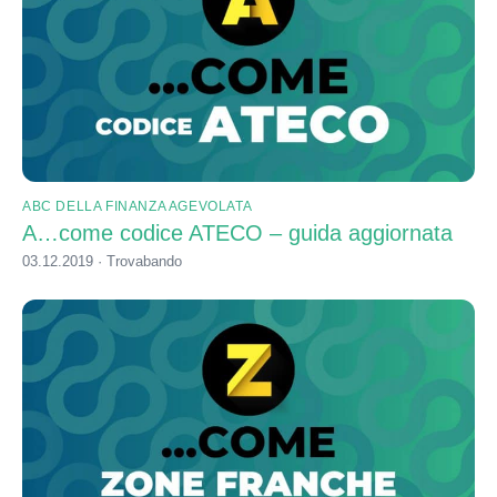
ABC DELLA FINANZA AGEVOLATA
A…come codice ATECO – guida aggiornata
03.12.2019 · Trovabando