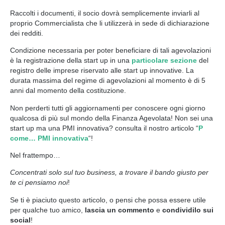
Raccolti i documenti, il socio dovrà semplicemente inviarli al
proprio Commercialista che li utilizzerà in sede di dichiarazione
dei redditi.
Condizione necessaria per poter beneficiare di tali agevolazioni
è la registrazione della start up in una
particolare sezione
del
registro delle imprese riservato alle start up innovative. La
durata massima del regime di agevolazioni al momento è di 5
anni dal momento della costituzione.
Non perderti tutti gli aggiornamenti per conoscere ogni giorno
qualcosa di più sul mondo della Finanza Agevolata! Non sei una
start up ma una PMI innovativa? consulta il nostro articolo “
P
come… PMI innovativa
“!
Nel frattempo…
Concentrati solo sul tuo business, a trovare il bando giusto per
te ci pensiamo noi
!
Se ti è piaciuto questo articolo, o pensi che possa essere utile
per qualche tuo amico,
lascia un commento
e
condividilo sui
social
!