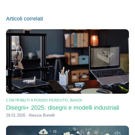
Articoli correlati
CONTRIBUTI A FONDO PERDUTO
,
BANDI
Disegni+ 2025: disegni e modelli industriali
29.01.2026 · Alessia Borrelli