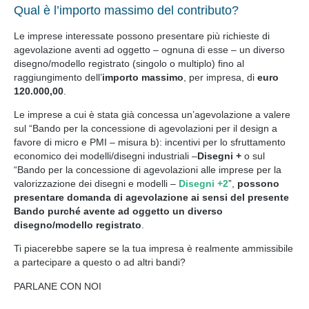
Qual è l’importo massimo del contributo?
Le imprese interessate possono presentare più richieste di
agevolazione aventi ad oggetto – ognuna di esse – un diverso
disegno/modello registrato (singolo o multiplo) fino al
raggiungimento dell’
importo massimo
, per impresa, di
euro
120.000,00
.
Le imprese a cui è stata già concessa un’agevolazione a valere
sul “Bando per la concessione di agevolazioni per il design a
favore di micro e PMI – misura b): incentivi per lo sfruttamento
economico dei modelli/disegni industriali –
Disegni +
o sul
“Bando per la concessione di agevolazioni alle imprese per la
valorizzazione dei disegni e modelli –
Disegni +2
”,
possono
presentare domanda di agevolazione ai sensi del presente
Bando purché avente ad oggetto un diverso
disegno/modello registrato
.
Ti piacerebbe sapere se la tua impresa è realmente ammissibile
a partecipare a questo o ad altri bandi?
PARLANE CON NOI