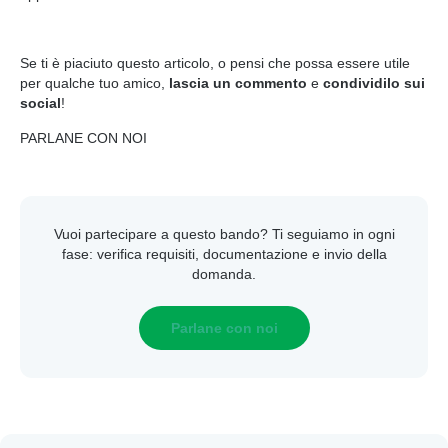
Se ti è piaciuto questo articolo, o pensi che possa essere utile
per qualche tuo amico,
lascia un commento
e
condividilo sui
social
!
PARLANE CON NOI
Vuoi partecipare a questo bando? Ti seguiamo in ogni
fase: verifica requisiti, documentazione e invio della
domanda.
Parlane con noi