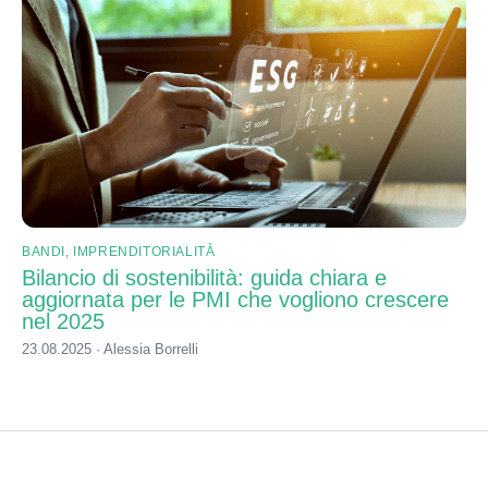
BANDI
,
IMPRENDITORIALITÀ
Bilancio di sostenibilità: guida chiara e
aggiornata per le PMI che vogliono crescere
nel 2025
23.08.2025 · Alessia Borrelli