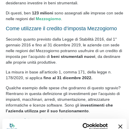
desiderano investire in beni strumentali.
Di questi, ben
123 milioni
sono assegnati alle imprese con sede
nelle regioni del
Mezzogiorno
.
Come utilizzare il credito d’imposta Mezzogiorno
Secondo quanto previsto dalla Legge di Stabilità 2016, dal 1°
gennaio 2016 e fino al 31 dicembre 2019, le aziende con sede
nelle regioni del Mezzogiorno potranno usufruire di un credito di
imposta per l’acquisto di
beni strumentali nuovi
, da destinare
alle proprie unità produttive.
La misura in base all’articolo 1, comma 171, della legge n.
178/2020, si applica
fino al 31 dicembre 2022.
Qualche esempio delle spese che godranno di questo sgravio?
Rientrano in questa definizione gli investimenti per l’acquisto di
impianti, macchinari, arredi, strumentazione, attrezzature
informatiche e licenze software. Sono gli
investimenti che
l’azienda utilizza per il suo funzionamento
.
Chi potrà beneficiare dell’agevolazione?