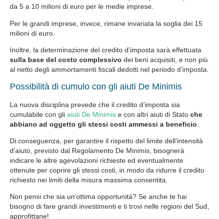
da 5 a 10 milioni di euro per le medie imprese.
Per le grandi imprese, invece, rimane invariata la soglia dei 15
milioni di euro.
Inoltre, la determinazione del credito d’imposta sarà effettuata
sulla base del costo complessivo
dei beni acquisiti, e non più
al netto degli ammortamenti fiscali dedotti nel periodo d’imposta.
Possibilità di cumulo con gli aiuti De Minimis
La nuova disciplina prevede che il credito d’imposta sia
cumulabile con gli
aiuti De Minimis
e con altri aiuti di Stato
che
abbiano ad oggetto gli stessi costi ammessi a beneficio
.
Di conseguenza, per garantire il rispetto del limite dell’intensità
d’aiuto, previsto dal Regolamento De Minimis, bisognerà
indicare le altre agevolazioni richieste ed eventualmente
ottenute per coprire gli stessi costi, in modo da ridurre il credito
richiesto nei limiti della misura massima consentita.
Non pensi che sia un’ottima opportunità? Se anche te hai
bisogno di fare grandi investimenti e ti trovi nelle regioni del Sud,
approfittane!