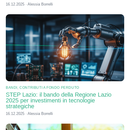
16.12.2025 · Alessia Borrelli
BANDI
,
CONTRIBUTI A FONDO PERDUTO
STEP Lazio: il bando della Regione Lazio
2025 per investimenti in tecnologie
strategiche
16.12.2025 · Alessia Borrelli