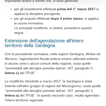
importante tenere a mente che, in linea generale:
nostro sito web.
per gli investimenti effettuati
prima del 1° marzo 2017
si
applica la disciplina previgente;
per gli acquisti effettuati
dopo il primo marzo
, si applica
la nuova normativa.
Le principali modifiche, in sintesi, prevedono quanto
segue.
Estensione dell’agevolazione all’intero
territorio della Sardegna
Con la precedente normativa, nelle regioni Sardegna, Molise ed
Abruzzo, l’agevolazioni fiscale poteva essere utilizzata soltanto
in alcune zone o alcuni comuni della regione, ossia quelle
“ammissibili alle deroghe previste dall’art. 107, paragrafo 3,
lettera c)
del TFUE”.
Le modifiche introdotte a marzo 2017, la Sardegna è stata
inserita nell’altro gruppo di regioni del Mezzogiorno, ossia quelle
“ammissibili alle deroghe previste dall’art. 107, paragrafo 3,
lettera a)
del TFUE”. In questo secondo caso, risulta agevolato
l’intero territorio regionale.