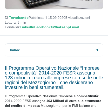
Di
Trovabando
Pubblicato il 15.09.2020
5
visualizzazioni
Lettura: 5 min
Condividi:
LinkedIn
Facebook
X
WhatsApp
Email
Indice
Il Programma Operativo Nazionale “Imprese
e competitività” 2014-2020 FESR assegna
123 milioni di euro alle imprese con sede nelle
regioni del Mezzogiorno , che desiderano
investire in beni strumentali.
Il Programma Operativo Nazionale “
Imprese e competitività
”
2014-2020 FESR assegna
163 Milioni di euro allo strumento
del credito d’imposta
Mezzogiorno, per le PMI italiane che