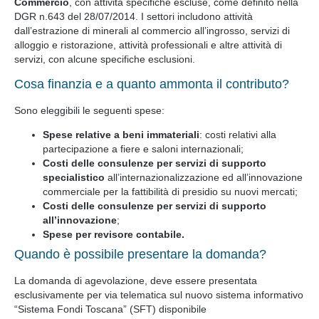
Commercio
, con attività specifiche escluse, come definito nella
DGR n.643 del 28/07/2014. I settori includono attività
dall’estrazione di minerali al commercio all’ingrosso, servizi di
alloggio e ristorazione, attività professionali e altre attività di
servizi, con alcune specifiche esclusioni.
Cosa finanzia e a quanto ammonta il contributo?
Sono eleggibili le seguenti spese:
Spese relative a beni immateriali
: costi relativi alla
partecipazione a fiere e saloni internazionali;
Costi delle consulenze per servizi di supporto
specialistico
all’internazionalizzazione ed all’innovazione
commerciale per la fattibilità di presidio su nuovi mercati;
Costi delle consulenze per servizi di supporto
all’innovazione
;
Spese per revisore contabile.
Quando è possibile presentare la domanda?
La domanda di agevolazione, deve essere presentata
esclusivamente per via telematica sul nuovo sistema informativo
“Sistema Fondi Toscana” (SFT) disponibile