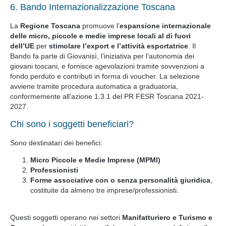
6. Bando Internazionalizzazione Toscana
La
Regione Toscana
promuove l’
espansione internazionale
delle micro, piccole e medie imprese locali al di fuori
dell’UE
per
stimolare l’export e l’attività esportatrice
. Il
Bando fa parte di Giovanisì, l’iniziativa per l’autonomia dei
giovani toscani, e fornisce agevolazioni tramite sovvenzioni a
fondo perduto e contributi in forma di voucher. La selezione
avviene tramite procedura automatica a graduatoria,
conformemente all’azione 1.3.1 del PR FESR Toscana 2021-
2027.
Chi sono i soggetti beneficiari?
Sono destinatari dei benefici:
Micro Piccole e Medie Imprese (MPMI)
Professionisti
Forme associative con o senza personalità giuridica
,
costituite da almeno tre imprese/professionisti.
Questi soggetti operano nei settori
Manifatturiero e Turismo e