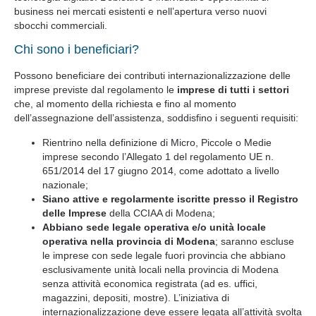
business nei mercati esistenti e nell’apertura verso nuovi
sbocchi commerciali.
Chi sono i beneficiari?
Possono beneficiare dei contributi internazionalizzazione delle
imprese previste dal regolamento le
imprese di tutti i settori
che, al momento della richiesta e fino al momento
dell’assegnazione dell’assistenza, soddisfino i seguenti requisiti:
Rientrino nella definizione di Micro, Piccole o Medie
imprese secondo l’Allegato 1 del regolamento UE n.
651/2014 del 17 giugno 2014, come adottato a livello
nazionale;
Siano attive e regolarmente iscritte presso il Registro
delle Imprese
della CCIAA di Modena;
Abbiano sede legale operativa e/o unità locale
operativa nella provincia di Modena
; saranno escluse
le imprese con sede legale fuori provincia che abbiano
esclusivamente unità locali nella provincia di Modena
senza attività economica registrata (ad es. uffici,
magazzini, depositi, mostre). L’iniziativa di
internazionalizzazione deve essere legata all’attività svolta