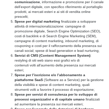
comunicazione
, informazione e promozione per il canale
dell’export digitale, con specifico riferimento al portafoglio
prodotti, ai mercati esteri e ai siti di vendita online
prescelti;
Spese per digital marketing
finalizzate a sviluppare
attività di internazionalizzazione: campagne di
promozione digitale, Search Engine Optimization (SEO),
costi di backlink e di Search Engine Marketing (SEM),
campagne di content marketing, inbound marketing, di
couponing e costi per il rafforzamento della presenza sui
canali social; spese di lead generation e lead nurturing;
Servizi di CMS (Content Management System)
:
restyling di siti web siano essi grafici e/o di
contenuti volti all’aumento della presenza sui mercati
esteri;
Spese per l’iscrizione e/o l’abbonamento a
piattaforme SaaS
(Software as a Service) per la gestione
della visibilità e spese di content marketing, quali
strumenti volti a favorire il processo di esportazione;
Spese per servizi di consulenza per lo sviluppo di
processi organizzativi e di capitale umano
finalizzati
ad aumentare la presenza sui mercati esteri;