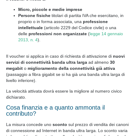
Micro, piccole e medie imprese
Persone fisiche
titolari di partita IVA che esercitano, in
proprio o in forma associata, una
professione
intellettuale
(articolo 2229 del Codice civile) o una
delle
professioni non organizzate
(
legge 14 gennaio
2013, n. 4
).
Il voucher si applica in caso di richiesta di attivazione di
nuovi
servizi di connettività banda ultra larga
ad almeno
30
megabit
o
miglioramento della connettività già attiva
(passaggio a fibra gigabit se si ha già una banda ultra larga di
livello inferiore).
La velocità attivata dovrà essere la migliore al numero civico
dichiarato.
Cosa finanzia e a quanto ammonta il
contributo?
La misura concede uno
sconto
sul prezzo di vendita dei canoni
di connessione ad Internet in banda ultra larga. Lo sconto varia