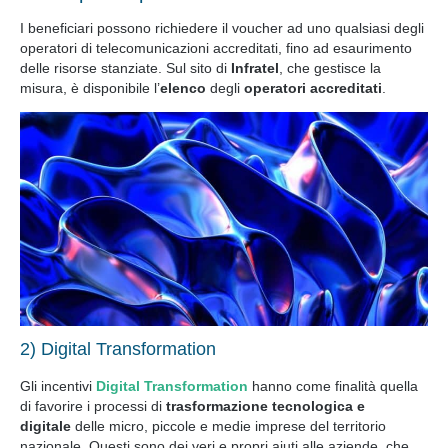
I beneficiari possono richiedere il voucher ad uno qualsiasi degli
operatori di telecomunicazioni accreditati, fino ad esaurimento
delle risorse stanziate. Sul sito di
Infratel
, che gestisce la
misura, è disponibile l’
elenco
degli
operatori accreditati
.
2) Digital Transformation
Gli incentivi
Digital Transformation
hanno come finalità quella
di favorire i processi di
trasformazione tecnologica e
digitale
delle micro, piccole e medie imprese del territorio
nazionale. Questi sono dei veri e propri aiuti alle aziende, che