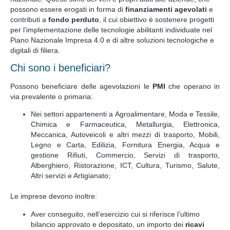
possono essere erogati in forma di
finanziamenti agevolati
e
contributi a
fondo perduto
, il cui obiettivo è sostenere progetti
per l’implementazione delle tecnologie abilitanti individuate nel
Piano Nazionale Impresa 4.0 e di altre soluzioni tecnologiche e
digitali di filiera.
Chi sono i beneficiari?
Possono beneficiare delle agevolazioni le
PMI
che operano in
via prevalente o primaria:
Nei settori appartenenti a Agroalimentare, Moda e Tessile,
Chimica e Farmaceutica, Metallurgia, Elettronica,
Meccanica, Autoveicoli e altri mezzi di trasporto, Mobili,
Legno e Carta, Edilizia, Fornitura Energia, Acqua e
gestione Rifiuti, Commercio, Servizi di trasporto,
Alberghiero, Ristorazione, ICT, Cultura, Turismo, Salute,
Altri servizi e Artigianato;
Le imprese devono inoltre:
Aver conseguito, nell’esercizio cui si riferisce l’ultimo
bilancio approvato e depositato, un importo dei
ricavi