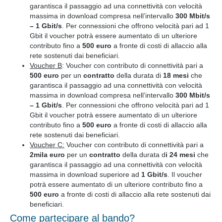
garantisca il passaggio ad una connettività con velocità
massima in download compresa nell’intervallo
300 Mbit/s
– 1 Gbit/s
. Per connessioni che offrono velocità pari ad 1
Gbit il voucher potrà essere aumentato di un ulteriore
contributo fino a
500 euro
a fronte di costi di allaccio alla
rete sostenuti dai beneficiari.
Voucher B
: Voucher con contributo di connettività pari a
500 euro
per un
contratto
della durata di
18 mesi
che
garantisca il passaggio ad una connettività con velocità
massima in download compresa nell’intervallo
300 Mbit/s
– 1 Gbit/s
. Per connessioni che offrono velocità pari ad 1
Gbit il voucher potrà essere aumentato di un ulteriore
contributo fino a
500 euro
a fronte di costi di allaccio alla
rete sostenuti dai beneficiari.
Voucher C:
Voucher con contributo di connettività pari a
2mila euro
per un
contratto
della durata d
i
24 mesi
che
garantisca il passaggio ad una connettività con velocità
massima in download superiore ad
1 Gbit/s
. Il voucher
potrà essere aumentato di un ulteriore contributo fino a
500 euro
a fronte di costi di allaccio alla rete sostenuti dai
beneficiari.
Come partecipare al bando?