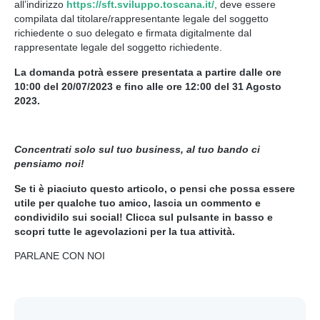
all’indirizzo
https://sft.sviluppo.toscana.it/
, deve essere
compilata dal titolare/rappresentante legale del soggetto
richiedente o suo delegato e firmata digitalmente dal
rappresentate legale del soggetto richiedente.
La domanda potrà essere presentata a partire dalle ore
10:00 del 20/07/2023 e fino alle ore 12:00 del 31 Agosto
2023.
Concentrati solo sul tuo business, al tuo bando ci
pensiamo noi!
Se ti è piaciuto questo articolo, o pensi che possa essere
utile per qualche tuo amico, lascia un commento e
condividilo sui social! Clicca sul pulsante in basso e
scopri tutte le agevolazioni per la tua attività.
PARLANE CON NOI