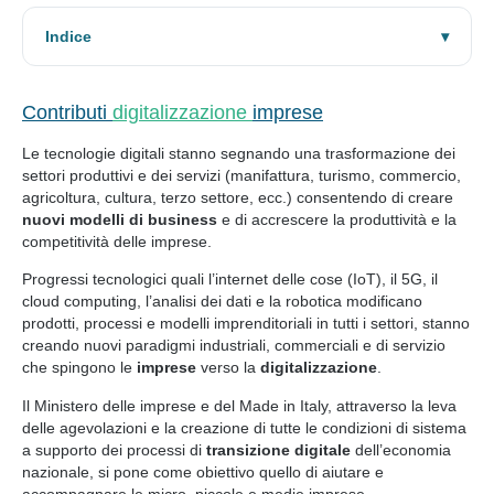
Indice
Contributi
digitalizzazione
imprese
Le tecnologie digitali stanno segnando una trasformazione dei
settori produttivi e dei servizi (manifattura, turismo, commercio,
agricoltura, cultura, terzo settore, ecc.) consentendo di creare
nuovi modelli di business
e di accrescere la produttività e la
competitività delle imprese.
Progressi tecnologici quali l’internet delle cose (IoT), il 5G, il
cloud computing, l’analisi dei dati e la robotica modificano
prodotti, processi e modelli imprenditoriali in tutti i settori, stanno
creando nuovi paradigmi industriali, commerciali e di servizio
che spingono le
imprese
verso la
digitalizzazione
.
Il Ministero delle imprese e del Made in Italy, attraverso la leva
delle agevolazioni e la creazione di tutte le condizioni di sistema
a supporto dei processi di
transizione digitale
dell’economia
nazionale, si pone come obiettivo quello di aiutare e
accompagnare le micro, piccole e medie imprese