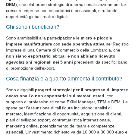
DEM)
, che elaborano strategie di internazionalizzazione per far
crescere imprese non esportatrici o occasionali, sfruttando
opportunità globali reali o digitali.
Chi sono i beneficiari?
Sono ammissibili alla partecipazione le
micro e piccole
imprese
manifatturiere
con
sede operativa attiva
nel Registro
Imprese di una Camera di Commercio della Lombardia, che
non siano esportatrici
abituali e
non abbiano ricevuto
agevolazioni regionali nei 5 anni
precedenti da specifici bandi
di promozione dell’export.
Cosa finanzia e a quanto ammonta il contributo?
Sono eleggibili
progetti strategici per il progresso di imprese
occasionali o non esportatrici sui mercati esteri
, con
supporto di professionisti come EXIM Manager, TEM e DEM. Le
spese per l’assunzione di tali figure includono: analisi di
mercato, identificazione di opportunità, acquisizione di clienti,
piani di sviluppo export, contrattualistica internazionale,
marketing online, potenziamento del team e competenze
aziendali. L’investimento richiesto va da 10.000 a 30.000 euro e