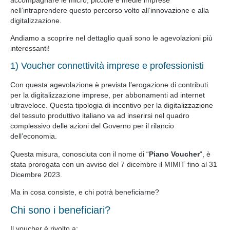
nell’intraprendere questo percorso volto all’innovazione e alla
digitalizzazione.
Andiamo a scoprire nel dettaglio quali sono le agevolazioni più
interessanti!
1) Voucher connettività imprese e professionisti
Con questa agevolazione è prevista l’erogazione di contributi
per la digitalizzazione imprese, per abbonamenti ad internet
ultraveloce. Questa tipologia di incentivo per la digitalizzazione
del tessuto produttivo italiano va ad inserirsi nel quadro
complessivo delle azioni del Governo per il rilancio
dell’economia.
Questa misura, conosciuta con il nome di “
Piano Voucher
“, è
stata prorogata con un avviso del 7 dicembre il MIMIT fino al 31
Dicembre 2023.
Ma in cosa consiste, e chi potrà beneficiarne?
Chi sono i beneficiari?
Il voucher è rivolto a: