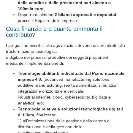
delle vendite e delle prestazioni pari almeno a
100mila euro
;
Disporre di almeno
2 bilanci approvati e depositati
presso il Registro delle imprese.
Cosa finanzia e a quanto ammonta il
contributo?
I progetti ammissibili alle agevolazioni devono essere diretti alla
trasformazione tecnologica
e digitale dei processi produttivi dei soggetti proponenti
mediante l’implementazione di:
Tecnologie abilitanti individuate dal Piano nazionale
impresa 4.0.
(advanced manufacturing solutions,
addittive manufacturing, realtà aumentata, simulation,
integrazione orizzontale e verticale,
industrial internet, cloud, cybersecurity, big data e
analytics) e/o;
Tecnologie relative a soluzioni tecnologiche digitali
di filiera
, finalizzate:
1) all’ottimizzazione della gestione della catena di
distribuzione e della gestione delle
relazioni con i diversi attori;