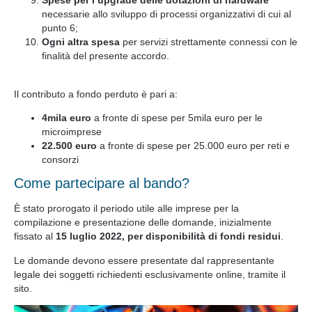
Spese per l’upgrade delle dotazioni di hardware
necessarie allo sviluppo di processi organizzativi di cui al
punto 6;
Ogni altra spesa
per servizi strettamente connessi con le
finalità del presente accordo.
Il contributo a fondo perduto è pari a:
4mila euro
a fronte di spese per 5mila euro per le
microimprese
22.500 euro
a fronte di spese per 25.000 euro per reti e
consorzi
Come partecipare al bando?
È stato prorogato il periodo utile alle imprese per la
compilazione e presentazione delle domande, inizialmente
fissato al
15 luglio 2022, per disponibilità di fondi residui
.
Le domande devono essere presentate dal rappresentante
legale dei soggetti richiedenti esclusivamente online, tramite il
sito.