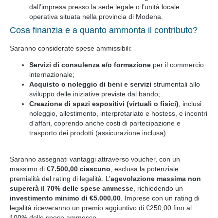
dall’impresa presso la sede legale o l’unità locale
operativa situata nella provincia di Modena.
Cosa finanzia e a quanto ammonta il contributo?
Saranno considerate spese ammissibili:
Servizi di consulenza e/o formazione
per il commercio
internazionale;
Acquisto o noleggio di beni e servizi
strumentali allo
sviluppo delle iniziative previste dal bando;
Creazione di spazi espositivi (virtuali o fisici)
, inclusi
noleggio, allestimento, interpretariato e hostess, e incontri
d’affari, coprendo anche costi di partecipazione e
trasporto dei prodotti (assicurazione inclusa).
Saranno assegnati vantaggi attraverso voucher, con un
massimo di
€7.500,00 ciascuno
, esclusa la potenziale
premialità del rating di legalità. L’
agevolazione massima non
supererà il 70% delle spese ammesse
, richiedendo un
investimento minimo di €5.000,00
. Imprese con un rating di
legalità riceveranno un premio aggiuntivo di €250,00 fino al
100% delle spese ammesse.