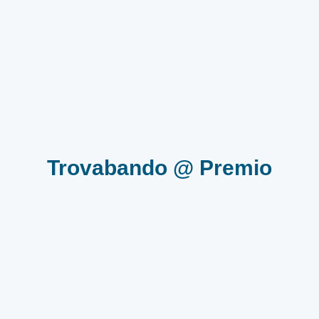
Trovabando @ Premio