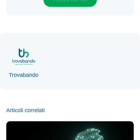
Parlane con noi
Trovabando
Articoli correlati