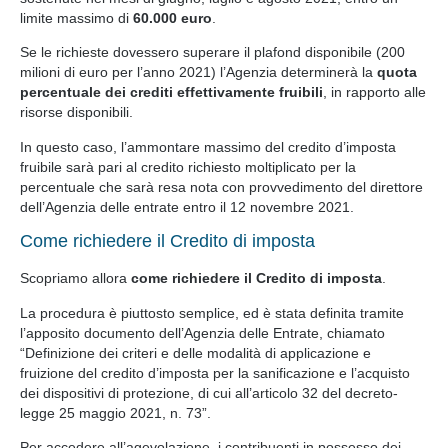
limite massimo di
60.000 euro
.
Se le richieste dovessero superare il plafond disponibile (200
milioni di euro per l’anno 2021) l’Agenzia determinerà la
quota
percentuale dei crediti effettivamente fruibili
, in rapporto alle
risorse disponibili.
In questo caso, l’ammontare massimo del credito d’imposta
fruibile sarà pari al credito richiesto moltiplicato per la
percentuale che sarà resa nota con provvedimento del direttore
dell’Agenzia delle entrate entro il 12 novembre 2021.
Come richiedere il Credito di imposta
Scopriamo allora
come richiedere il Credito di imposta
.
La procedura è piuttosto semplice, ed è stata definita tramite
l’apposito documento dell’Agenzia delle Entrate, chiamato
“Definizione dei criteri e delle modalità di applicazione e
fruizione del credito d’imposta per la sanificazione e l’acquisto
dei dispositivi di protezione, di cui all’articolo 32 del decreto-
legge 25 maggio 2021, n. 73”.
Per accedere all’agevolazione, i contribuenti in possesso dei