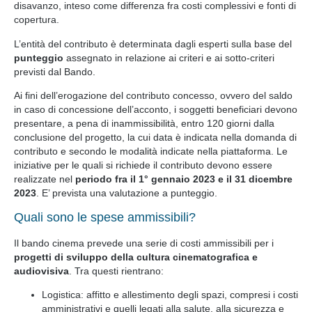
disavanzo, inteso come differenza fra costi complessivi e fonti di
copertura.
L’entità del contributo è determinata dagli esperti sulla base del
punteggio
assegnato in relazione ai criteri e ai sotto-criteri
previsti dal Bando.
Ai fini dell’erogazione del contributo concesso, ovvero del saldo
in caso di concessione dell’acconto, i soggetti beneficiari devono
presentare, a pena di inammissibilità, entro 120 giorni dalla
conclusione del progetto, la cui data è indicata nella domanda di
contributo e secondo le modalità indicate nella piattaforma. Le
iniziative per le quali si richiede il contributo devono essere
realizzate nel
periodo fra il 1° gennaio 2023 e il 31 dicembre
2023
. E’ prevista una valutazione a punteggio.
Quali sono le spese ammissibili?
Il bando cinema prevede una serie di costi ammissibili per i
progetti di sviluppo della cultura cinematografica e
audiovisiva
. Tra questi rientrano:
Logistica: affitto e allestimento degli spazi, compresi i costi
amministrativi e quelli legati alla salute, alla sicurezza e