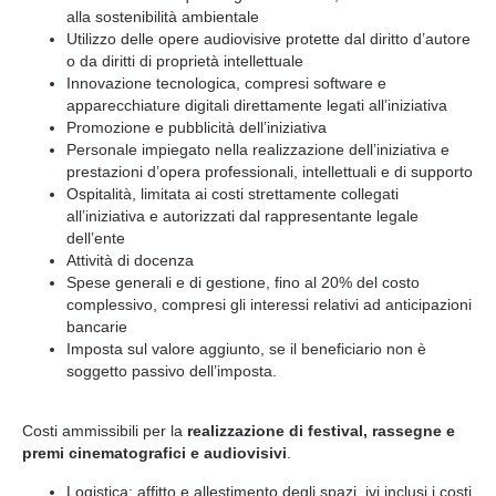
alla sostenibilità ambientale
Utilizzo delle opere audiovisive protette dal diritto d’autore
o da diritti di proprietà intellettuale
Innovazione tecnologica, compresi software e
apparecchiature digitali direttamente legati all’iniziativa
Promozione e pubblicità dell’iniziativa
Personale impiegato nella realizzazione dell’iniziativa e
prestazioni d’opera professionali, intellettuali e di supporto
Ospitalità, limitata ai costi strettamente collegati
all’iniziativa e autorizzati dal rappresentante legale
dell’ente
Attività di docenza
Spese generali e di gestione, fino al 20% del costo
complessivo, compresi gli interessi relativi ad anticipazioni
bancarie
Imposta sul valore aggiunto, se il beneficiario non è
soggetto passivo dell’imposta.
Costi ammissibili per la
realizzazione di festival, rassegne e
premi cinematografici e audiovisivi
.
Logistica: affitto e allestimento degli spazi, ivi inclusi i costi