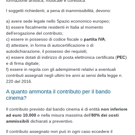
formazione artistica, musicale e coreutica.
I soggetti richiedenti, a pena di inammissibilità, devono:
a) avere sede legale nello Spazio economico europeo;
b) essere fiscalmente residenti in Italia al momento
dell’erogazione del contributo;
c) essere in possesso di codice fiscale o
partita IVA
;
d) attestare, in forma di autocertificazione o di
autodichiarazione, il possesso dei requisiti;
e) essere dotati di indirizzo di posta elettronica certificata (
PEC
)
e di firma digitale;
f) essere in regola con gli adempimenti relativi a eventuali
contributi assegnati negli ultimi tre anni ai sensi della legge n.
220 del 2016.
A quanto ammonta il contributo per il bando
cinema?
Il contributo previsto dal bando cinema è di entità
non inferiore
ad euro 10.000
e nella misura massima dell’
80% dei costi
ammissibili
dichiarati a preventivo.
Il contributo assegnato non può in ogni caso eccedere il