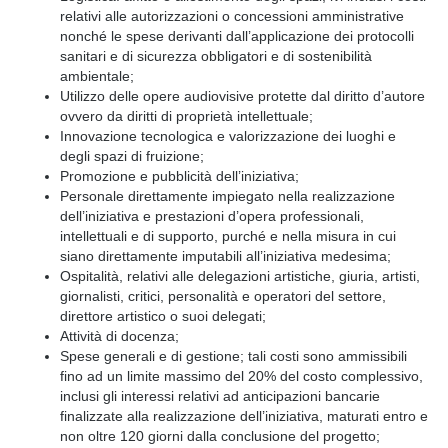
relativi alle autorizzazioni o concessioni amministrative
nonché le spese derivanti dall’applicazione dei protocolli
sanitari e di sicurezza obbligatori e di sostenibilità
ambientale;
Utilizzo delle opere audiovisive protette dal diritto d’autore
ovvero da diritti di proprietà intellettuale;
Innovazione tecnologica e valorizzazione dei luoghi e
degli spazi di fruizione;
Promozione e pubblicità dell’iniziativa;
Personale direttamente impiegato nella realizzazione
dell’iniziativa e prestazioni d’opera professionali,
intellettuali e di supporto, purché e nella misura in cui
siano direttamente imputabili all’iniziativa medesima;
Ospitalità, relativi alle delegazioni artistiche, giuria, artisti,
giornalisti, critici, personalità e operatori del settore,
direttore artistico o suoi delegati;
Attività di docenza;
Spese generali e di gestione; tali costi sono ammissibili
fino ad un limite massimo del 20% del costo complessivo,
inclusi gli interessi relativi ad anticipazioni bancarie
finalizzate alla realizzazione dell’iniziativa, maturati entro e
non oltre 120 giorni dalla conclusione del progetto;