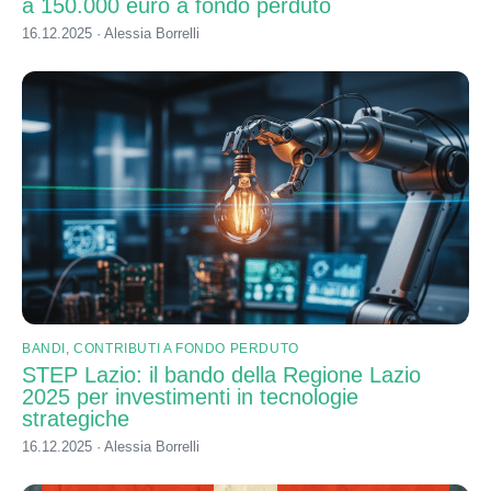
a 150.000 euro a fondo perduto
16.12.2025 · Alessia Borrelli
BANDI
,
CONTRIBUTI A FONDO PERDUTO
STEP Lazio: il bando della Regione Lazio
2025 per investimenti in tecnologie
strategiche
16.12.2025 · Alessia Borrelli