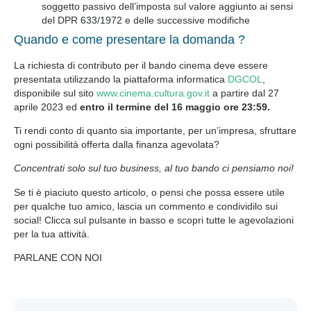
soggetto passivo dell’imposta sul valore aggiunto ai sensi
del DPR 633/1972 e delle successive modifiche
Quando e come presentare la domanda ?
La richiesta di contributo per il bando cinema deve essere
presentata utilizzando la piattaforma informatica
DGCOL
,
disponibile sul sito
www.cinema.cultura.gov.it
a partire dal 27
aprile 2023 ed
entro il termine del 16 maggio ore 23:59.
Ti rendi conto di quanto sia importante, per un’impresa, sfruttare
ogni possibilità offerta dalla finanza agevolata?
Concentrati solo sul tuo business, al tuo bando ci pensiamo noi!
Se ti è piaciuto questo articolo, o pensi che possa essere utile
per qualche tuo amico, lascia un commento e condividilo sui
social! Clicca sul pulsante in basso e scopri tutte le agevolazioni
per la tua attività.
PARLANE CON NOI